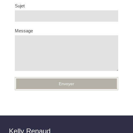
Sujet
Message
Envoyer
Kelly Renaud