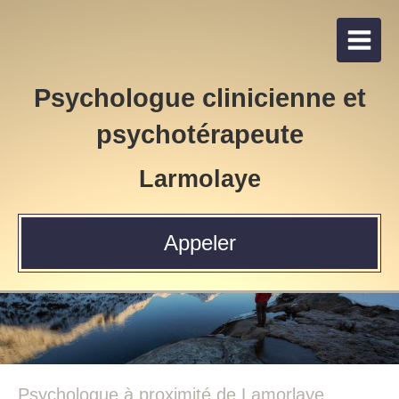
Psychologue clinicienne et
psychotérapeute
Larmolaye
Appeler
Psychologue à proximité de Lamorlaye