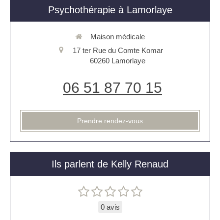
Psychothérapie à Lamorlaye
Maison médicale
17 ter Rue du Comte Komar
60260
Lamorlaye
06 51 87 70 15
Prendre rendez-vous
Ils parlent de Kelly Renaud
0 avis