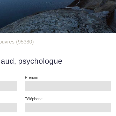
ouvres (95380)
naud, psychologue
Prénom
Téléphone