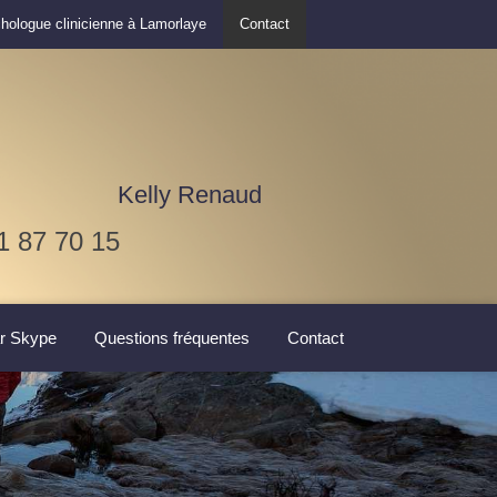
hologue clinicienne à Lamorlaye
Contact
Kelly Renaud
1 87 70 15
ar Skype
Questions fréquentes
Contact