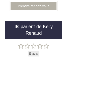
Prendre rendez-vous
Ils parlent de Kelly
Renaud
0 avis