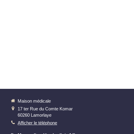
Maison médicale
17 ter Rue du Comte Komar
60260
Lamorlaye
Afficher le téléphone