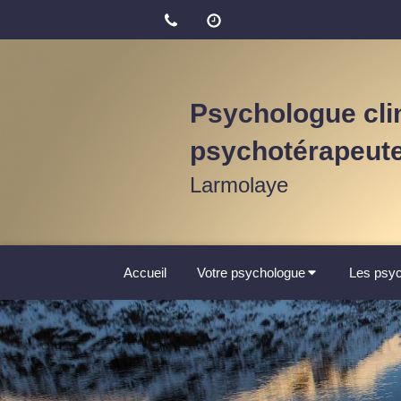
Psychologue clin
psychotérapeut
Larmolaye
Accueil
Votre psychologue
Les psyc