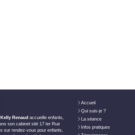
Accueil
Qui suis-je ?
,
Kelly Renaud
accueille enfants,
La séance
ans son cabinet sité 17 ter Rue
Infos pratiques
s sur rendez-vous pour enfants,