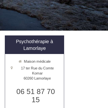
Psychothérapie à
Lamorlaye
Maison médicale
17 ter Rue du Comte
Komar
60260
Lamorlaye
06 51 87 70
15