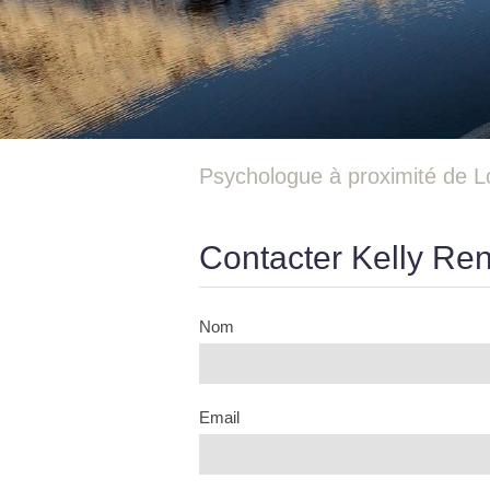
Psychologue à proximité de L
Contacter Kelly Re
Nom
Email