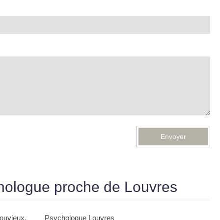
Envoyer
hologue proche de Louvres
ouvieux
,
Psychologue Louvres